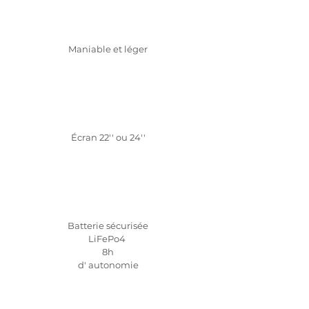
Maniable et léger
Écran 22'' ou 24''
Batterie sécurisée
LiFePo4
8h
d' autonomie