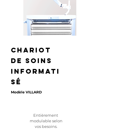
Chariot
de soins
informati
sé
Modèle VILLARD
Entièrement
modulable selon
vos besoins.