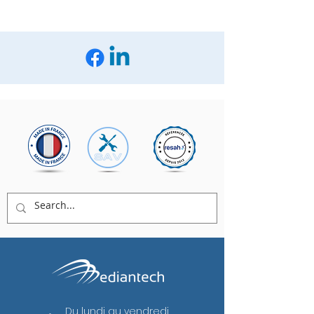
Du lundi au vendredi