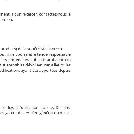
nent. Pour l’exercer, contactez-nous à
onnieu.
 produits) de la société Mediantech.
ois, il ne pourra être tenue responsable
iers partenaires qui lui fournissent ces
 susceptibles d’évoluer. Par ailleurs, les
odifications ayant été apportées depuis
 liés à l’utilisation du site. De plus,
 navigateur de dernière génération mis-à-