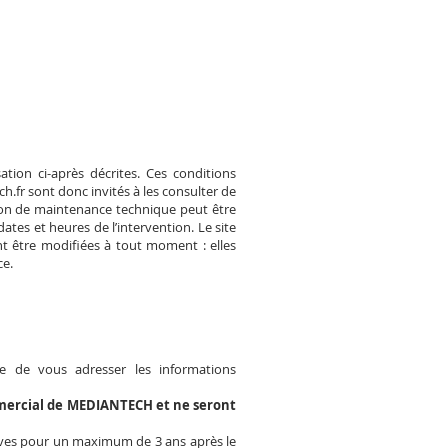
ation ci-après décrites. Ces conditions
h.fr
sont donc invités à les consulter de
ison de maintenance technique peut être
ates et heures de l’intervention. Le site
t être modifiées à tout moment : elles
ce.
e de vous adresser les informations
ommercial de MEDIANTECH et ne seront
tives pour un maximum de 3 ans après le