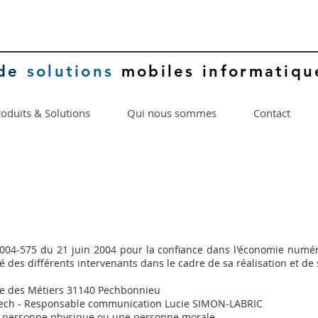
de
solutions
mobiles informatiqu
oduits & Solutions
Qui nous sommes
Contact
° 2004-575 du 21 juin 2004 pour la confiance dans l'économie numéri
té des différents intervenants dans le cadre de sa réalisation et de 
se des Métiers 31140 Pechbonnieu
tech - Responsable communication Lucie SIMON-LABRIC
e personne physique ou une personne morale.