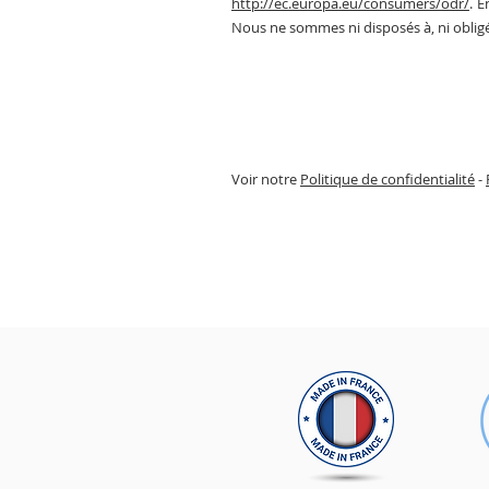
http://ec.europa.eu/consumers/odr/
. E
Nous ne sommes ni disposés à, ni obligé
Voir notre
Politique de confidentialité
-