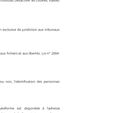
 choisissez Désactiver les cookies. Validez
on exclusive de juridiction aux tribunaux
ux fichiers et aux libertés. Loi n° 2004-
ou non, l'identification des personnes
teforme est disponible à l'adresse