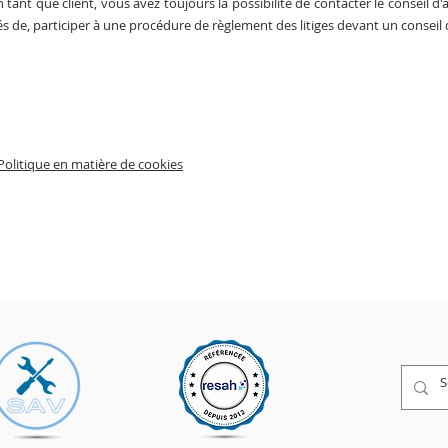
n tant que client, vous avez toujours la possibilité de contacter le conseil
s de, participer à une procédure de règlement des litiges devant un conseil
Politique en matière de cookies