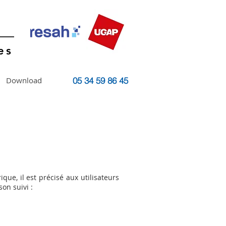
es
Download
05 34 59 86 45
que, il est précisé aux utilisateurs
son suivi :