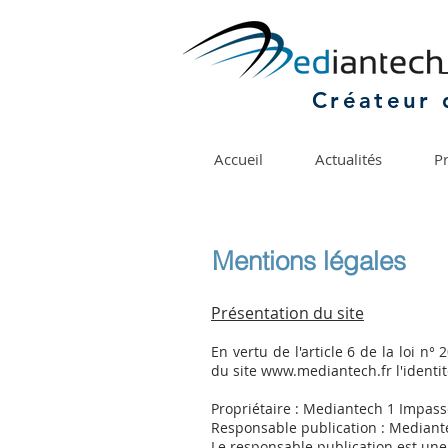
Créateur 
Accueil
Actualités
Pr
Mentions légales
Présentation du site
En vertu de l'article 6 de la loi n
du site
www.mediantech.fr
l'identi
Propriétaire : Mediantech 1 Impas
Responsable publication : Median
Le responsable publication est un