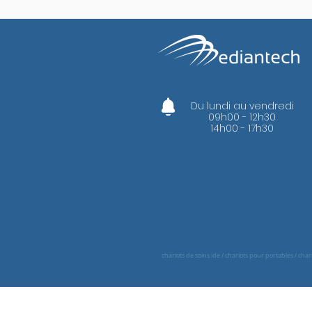
Du lundi au vendredi
09h00 - 12h30
14h00 - 17h30
chariots de soins ide / chariots pour portables / cha