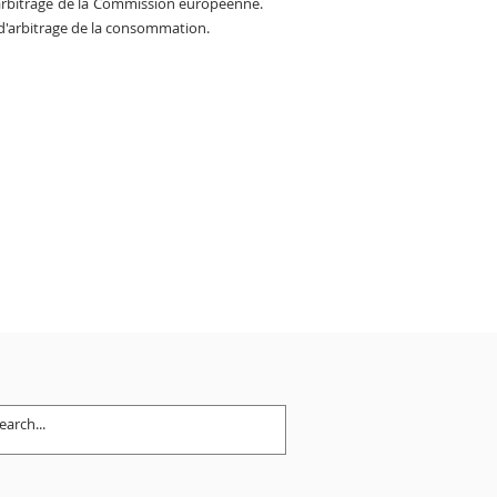
 d'arbitrage de la Commission européenne.
 d'arbitrage de la consommation.